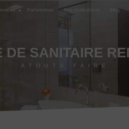
ervices
Partenaires
Nos réalisations
Blog
 DE SANITAIRE R
ATOUTS FAIRE