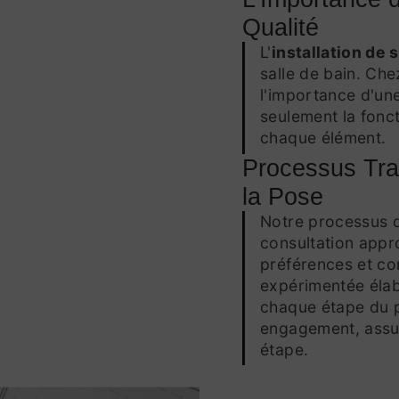
Qualité
L'
installation de 
salle de bain. Ch
l'importance d'un
seulement la fonct
chaque élément.
Processus Tra
la Pose
Notre processus
consultation appr
préférences et co
expérimentée élab
chaque étape du p
engagement, assu
étape.