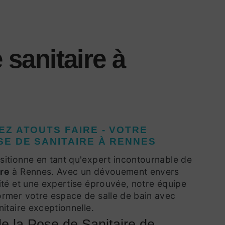
 sanitaire à
EZ ATOUTS FAIRE - VOTRE
SE DE SANITAIRE
À RENNES
ositionne en tant qu'expert incontournable de
ire
à Rennes. Avec un dévouement envers
lité et une expertise éprouvée, notre équipe
former votre espace de salle de bain avec
nitaire exceptionnelle.
e la Pose de Sanitaire de