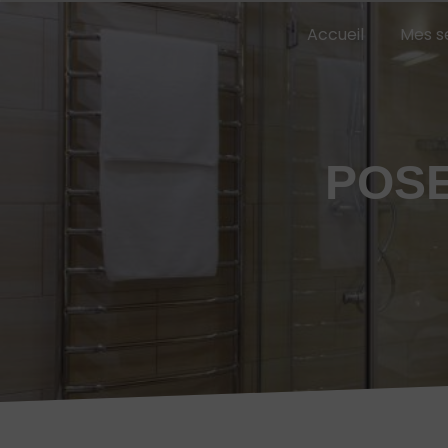
Panneau de gestion des cookies
Accueil
Mes s
POSE