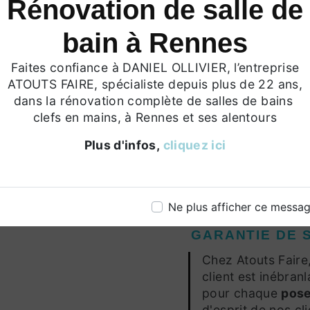
Rénovation de salle de
de plomberie et le
notre équipe quali
bain à Rennes
vigueur, garantiss
règlements.
Faites confiance à DANIEL OLLIVIER, l’entreprise
Rénovation de 
ATOUTS FAIRE, spécialiste depuis plus de 22 ans,
dans la rénovation complète de salles de bains
Sanitaire
clefs en mains, à Rennes et ses alentours
En plus de la
pose
services complet
Plus d'infos,
cliquez ici
pouvons transform
nouveaux éléments 
modernisée et fon
Ne plus afficher ce messa
GARANTIE DE S
Chez Atouts Faire
client est inébran
pour chaque
pose
d'esprit de nos cli