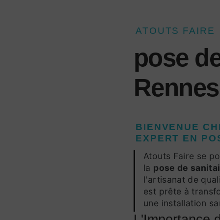
ATOUTS FAIRE
pose de
Rennes
BIENVENUE CH
EXPERT EN
PO
Atouts Faire se p
la
pose de sanita
l'artisanat de qua
est prête à trans
une installation sa
L'Importance d