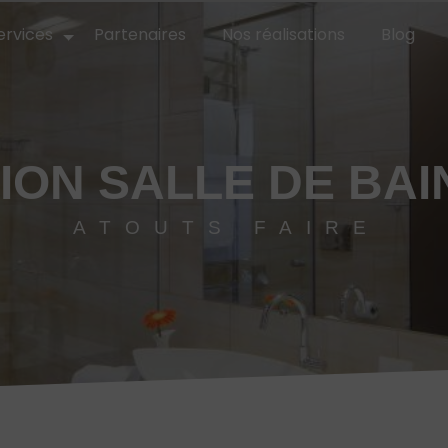
ervices
Partenaires
Nos réalisations
Blog
ION SALLE DE BAI
ATOUTS FAIRE