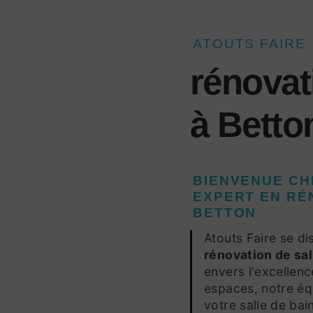
ATOUTS FAIRE
rénovat
à Betto
BIENVENUE CH
EXPERT EN RÉ
BETTON
Atouts Faire se di
rénovation de sal
envers l'excellen
espaces, notre éq
votre salle de bain