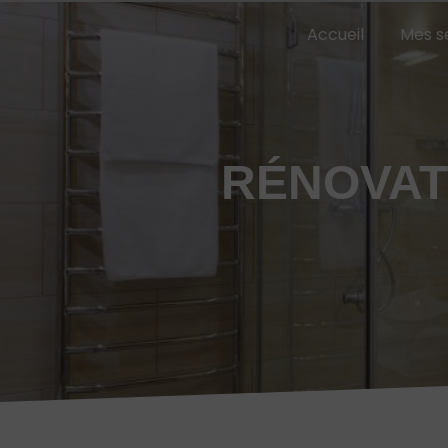
Panneau de gestion des cookies
Accueil
Mes s
RÉNOVAT