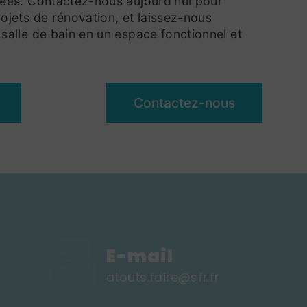
dées. Contactez-nous aujourd'hui pour
ojets de rénovation, et laissez-nous
salle de bain en un espace fonctionnel et
Contactez-nous
E-mail
atouts.faire@sfr.fr